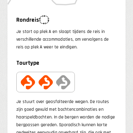
Rondreis
Je start op plek A en slaapt tijdens de reis in
verschillende accommodaties, om vervolgens de
reis op plek A weer te eindigen.
Tourtype
Je stuurt over geasfalteerde wegen. De routes
zijn goed gevuld met bochtencombinaties en
haarspeldbochten. In de bergen worden de nodige
bergpassen gereden. Sporadisch kunnen korte
gedeeltes eenvoudig onverhard zijn, die ook met