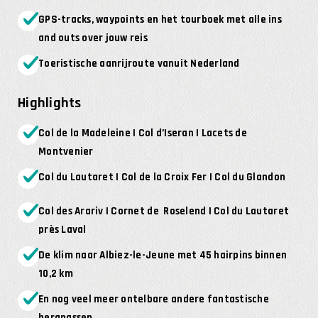
GPS-tracks, waypoints en het tourboek met alle ins
and outs over jouw reis
Toeristische aanrijroute vanuit Nederland
Highlights
Col de la Madeleine | Col d’Iseran | Lacets de
Montvenier
Col du Lautaret | Col de la Croix Fer | Col du Glandon
Col des Arariv | Cornet de Roselend | Col du Lautaret
près Laval
De klim naar Albiez-le-Jeune met 45 hairpins binnen
10,2 km
En nog veel meer ontelbare andere fantastische
bergpassen