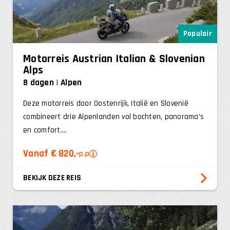
Populair
Motorreis Austrian Italian & Slovenian
Alps
8 dagen
Alpen
Deze motorreis door Oostenrijk, Italië en Slovenië
combineert drie Alpenlanden vol bochten, panorama’s
en comfort....
Vanaf € 820,-
p.p
BEKIJK DEZE REIS