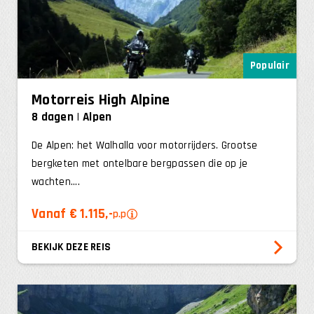
Populair
Motorreis High Alpine
8 dagen
Alpen
De Alpen: het Walhalla voor motorrijders. Grootse
bergketen met ontelbare bergpassen die op je
wachten....
Vanaf € 1.115,-
p.p
BEKIJK DEZE REIS