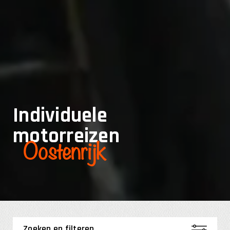
Individuele
motorreizen
Oostenrijk
Zoeken en filteren