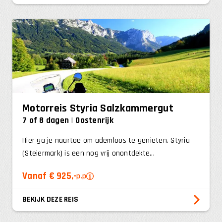
Motorreis Styria Salzkammergut
7 of 8 dagen
Oostenrijk
Hier ga je naartoe om ademloos te genieten. Styria
(Steiermark) is een nog vrij onontdekte...
Vanaf € 925,-
p.p
BEKIJK DEZE REIS