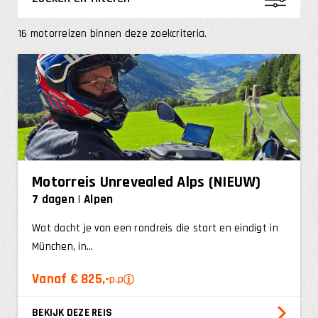
16 motorreizen binnen deze zoekcriteria.
Motorreis Unrevealed Alps (NIEUW)
7 dagen
Alpen
0
-
25
Wat dacht je van een rondreis die start en eindigt in
München, in...
Vanaf € 825,-
p.p
BEKIJK DEZE REIS