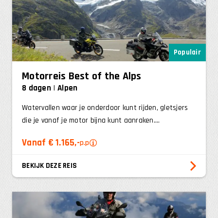
Populair
Motorreis Best of the Alps
8 dagen
Alpen
Watervallen waar je onderdoor kunt rijden, gletsjers
die je vanaf je motor bijna kunt aanraken....
Vanaf € 1.165,-
p.p
BEKIJK DEZE REIS