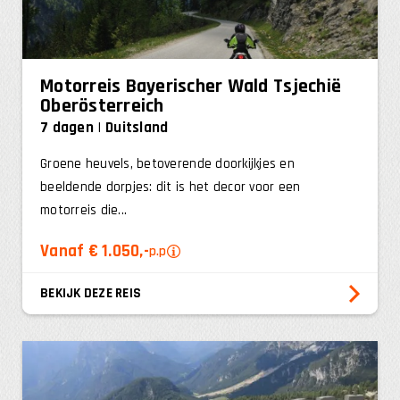
Motorreis Bayerischer Wald Tsjechië
Oberösterreich
7 dagen
Duitsland
Groene heuvels, betoverende doorkijkjes en
beeldende dorpjes: dit is het decor voor een
motorreis die...
Vanaf € 1.050,-
p.p
BEKIJK DEZE REIS