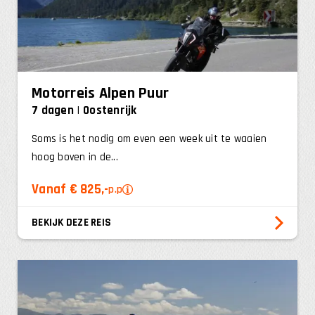
Motorreis Alpen Puur
7 dagen
Oostenrijk
Soms is het nodig om even een week uit te waaien
hoog boven in de...
Vanaf € 825,-
p.p
BEKIJK DEZE REIS