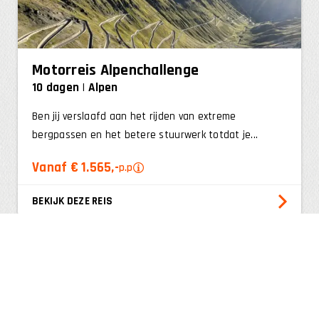
Motorreis Alpenchallenge
10 dagen
Alpen
Ben jij verslaafd aan het rijden van extreme
bergpassen en het betere stuurwerk totdat je...
Vanaf € 1.565,-
p.p
BEKIJK DEZE REIS
Bepaal zelf de reisdatum
Alleen op reis of met vrienden