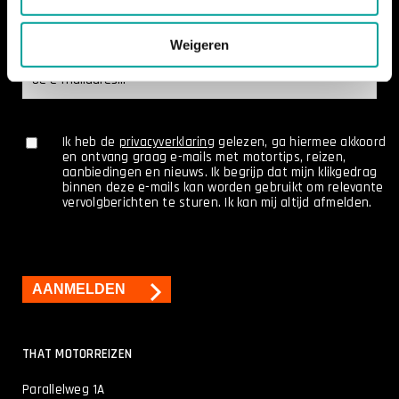
Weigeren
E-
mailadres
(Vereist)
(Vereist)
Ik heb de
privacyverklaring
gelezen, ga hiermee akkoord
en ontvang graag e-mails met motortips, reizen,
aanbiedingen en nieuws. Ik begrijp dat mijn klikgedrag
binnen deze e-mails kan worden gebruikt om relevante
vervolgberichten te sturen. Ik kan mij altijd afmelden.
CAPTCHA
THAT MOTORREIZEN
Parallelweg 1A