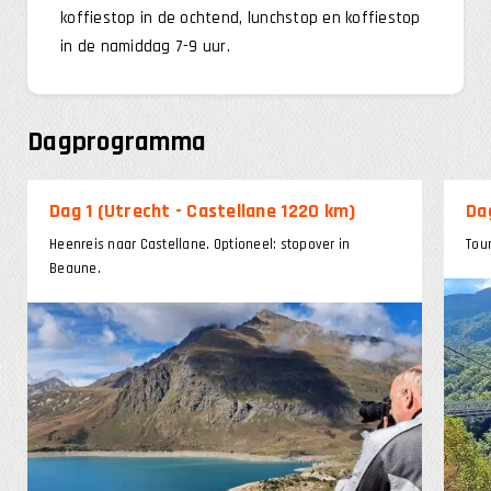
koffiestop in de ochtend, lunchstop en koffiestop
in de namiddag 7-9 uur.
Dagprogramma
Dag 1 (Utrecht - Castellane 1220 km)
Da
Heenreis naar Castellane. Optioneel: stopover in
Tou
Beaune.