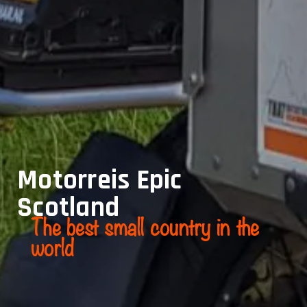
Motorreis Epic
Scotland
The best small country in the
world