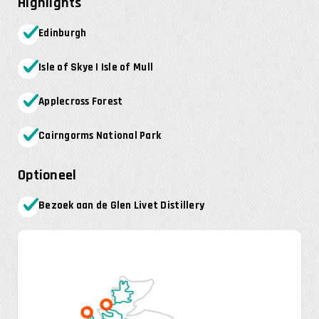
Highlights
Edinburgh
Isle of Skye | Isle of Mull
Applecross Forest
Cairngorms National Park
Optioneel
Bezoek aan de Glen Livet Distillery