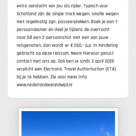
extra aandacht van jou als rijder. Typisch voor
Schotland zijn de single track wegen; smalle wegen
met regelmatig zgn. passeerplekken. Boek je een 1-
persoonskamer én deel je tijdens de overtocht
naar GB een 2-persoonshut met een van jouw
reisgenoten, dan wordt er € 250,- p.p. in mindering
gebracht op deze reissom. Neem hiervoor gerust
contact met ons op. Ook ben je sinds 2 april 2025
verplicht een Electronic Travel Authorisation (ETA)
bij je te hebben. Zie voor meer info:
www.nederlandwereldwijd.nl