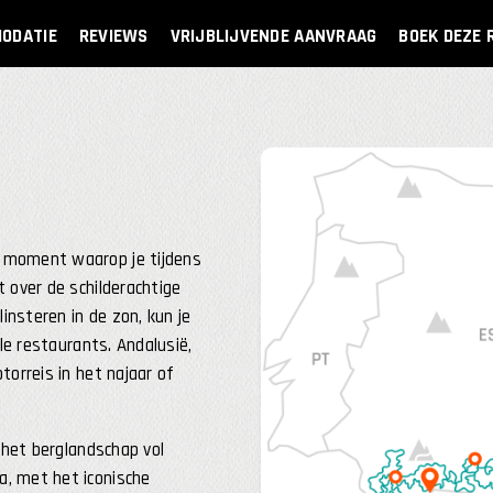
ODATIE
REVIEWS
VRIJBLIJVENDE AANVRAAG
BOEK DEZE 
 moment waarop je tijdens
 over de schilderachtige
insteren in de zon, kun je
le restaurants. Andalusië,
torreis in het najaar of
 het berglandschap vol
, met het iconische