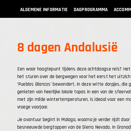
ALGEMENE INFORMATIE
DAGPROGRAMMA
ACCOMM
8 dagen Andalusië
Een waar hoogtepunt tijdens deze achtdaagse reis? Het
het sturen over de bergwegen voor het eerst het uitzicht
‘Pueblos Blancos’ bewondert. In deze witte dorpjes, die gl
genieten van heerlijke lokale tapas in een van de sfeervol
met zijn milde wintertemperaturen, is ideaal voor een mo
vroege voorjaar.
Je avontuur begint in Malaga, waarna je verder rijdt door
besneeuwde bergtoppen van de Sierra Nevada. In Granada