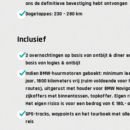
ons de definitieve bevestiging hebt ontvangen
Dagetappes: 230 – 280 km
Inclusief
2 overnachtingen op basis van ontbijt & diner 
basis van logies & ontbijt
Indien BMW-huurmotoren geboekt: minimum leef
jaar, 1800 kilometers vrij (ruim voldoende voor 
routes), uitgerust met houder voor BMW Navig
zijkoffers met binnentassen, topkoffer. Eigen ri
Het eigen risico is voor een bedrag van € 180,- 
GPS-tracks, waypoints en het tourboek met alle
reis