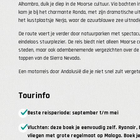
Alhambra, duik je diep in de Moorse cultuur. Via bochten i
kom je bij het charmante Ronda, met zijn dramatische uit
het kustplaatsje Nerja, waar de azuurblauwe zee uitnodi
De route voert je verder door natuurparken met spectacul
eindeloos stuurplezier. De reis biedt niet alleen Moorse c
steden, maar ook adembenemende vergezichten over de 
toppen van de Sierra Nevada.
Een motorreis door Andalusië die je niet snel zult verget
Tourinfo
Beste reisperiode: september t/m mei
Vluchten: deze boek je eenvoudig zelf. Ryanair,
vliegen met grote regelmaat op Malaga. Boek je