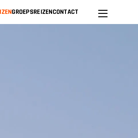
IZEN
GROEPSREIZEN
CONTACT