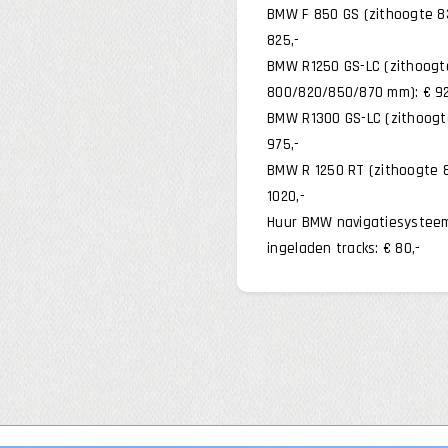
BMW F 850 GS (zithoogte 8
825,-
BMW R1250 GS-LC (zithoogt
800/820/850/870 mm): € 92
BMW R1300 GS-LC (zithoogt
975,-
BMW R 1250 RT (zithoogte 
1020,-
Huur BMW navigatiesystee
ingeladen tracks: € 80,-