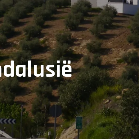
ndalusië