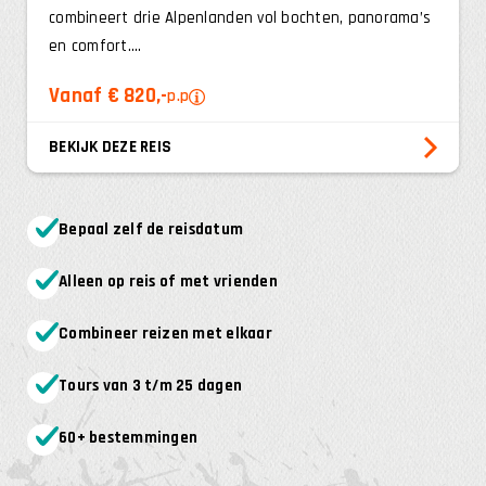
combineert drie Alpenlanden vol bochten, panorama’s
en comfort....
Vanaf € 820,-
p.p
BEKIJK DEZE REIS
Bepaal zelf de reisdatum
Alleen op reis of met vrienden
Combineer reizen met elkaar
Tours van 3 t/m 25 dagen
60+ bestemmingen