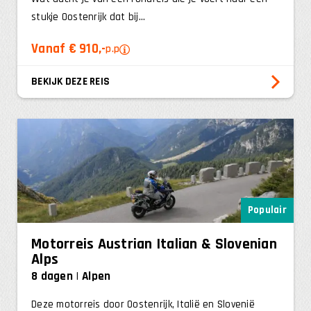
stukje Oostenrijk dat bij...
Vanaf € 910,-
p.p
BEKIJK DEZE REIS
Populair
Motorreis Austrian Italian & Slovenian
Alps
8 dagen
Alpen
Deze motorreis door Oostenrijk, Italië en Slovenië