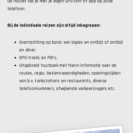
De routes rijd je met je eigen GPS-unit of app op jouw
telefoon.
Bij de individuele reizen zijn altijd inbegrepen:
Overnachting op basis van logies en ontbijt of ontbijt
en diner.
GPS-tracks en POI’s.
Uitgebreid tourboek met hierin informatie over de
routes, regio, bezienswaardigheden, openingstijden
van b.v. tankstations en restaurants, diverse
telefoonnummers, afwijkende verkeersregels etc.