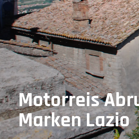
Motorreis Abr
Marken Lazio