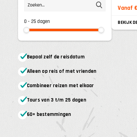
Vanaf €
0
-
25
BEKIJK D
Bepaal zelf de reisdatum
Alleen op reis of met vrienden
Combineer reizen met elkaar
Tours van 3 t/m 25 dagen
60+ bestemmingen