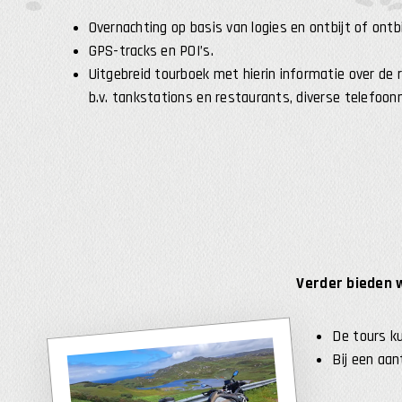
Overnachting op basis van logies en ontbijt of ontbi
GPS-tracks en POI’s.
Uitgebreid tourboek met hierin informatie over de 
b.v. tankstations en restaurants, diverse telefoo
Verder bieden w
De tours k
Bij een aan