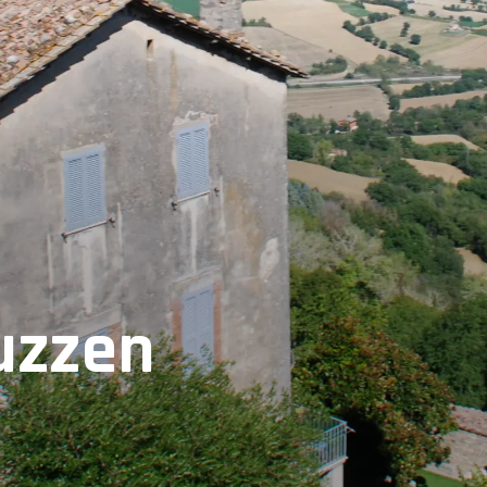
uzzen