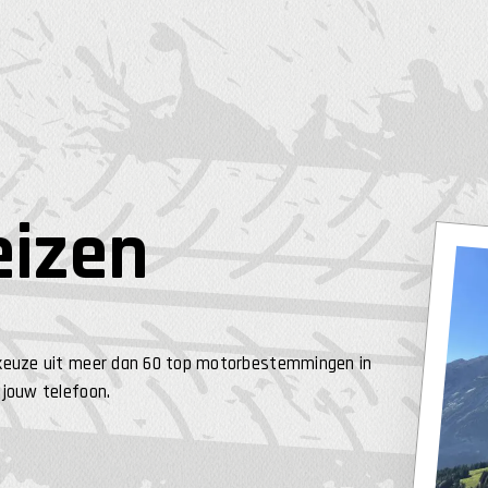
eizen
de keuze uit meer dan 60 top motorbestemmingen in
 jouw telefoon.