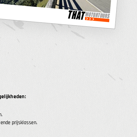
gelijkheden:
n.
ende prijsklassen.