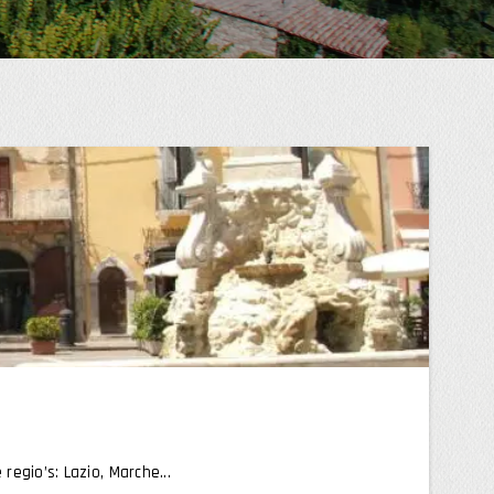
regio’s: Lazio, Marche...