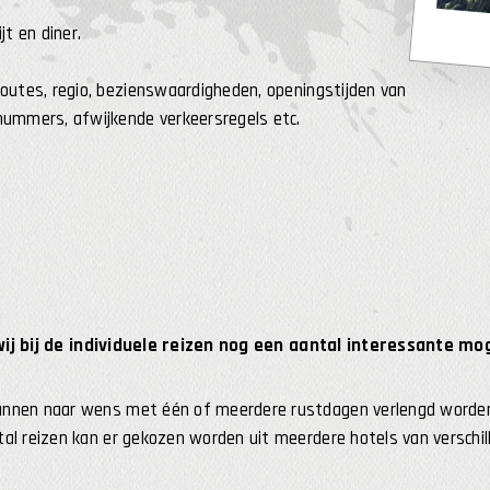
jt en diner.
routes, regio, bezienswaardigheden, openingstijden van
nnummers, afwijkende verkeersregels etc.
ij bij de individuele reizen nog een aantal interessante mo
unnen naar wens met één of meerdere rustdagen verlengd worde
tal reizen kan er gekozen worden uit meerdere hotels van verschill