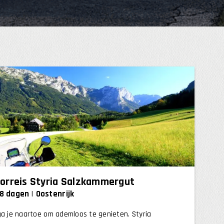
orreis Styria Salzkammergut
 8 dagen
Oostenrijk
ga je naartoe om ademloos te genieten. Styria