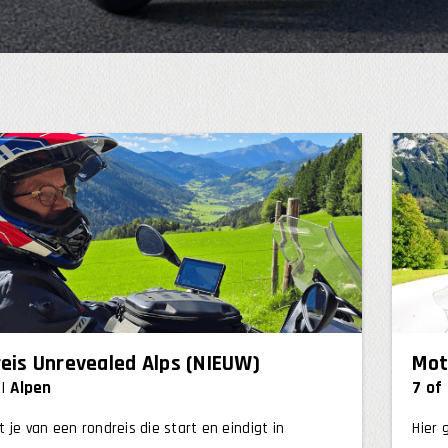
eis Unrevealed Alps (NIEUW)
Mot
Alpen
7 of
 je van een rondreis die start en eindigt in
Hier 