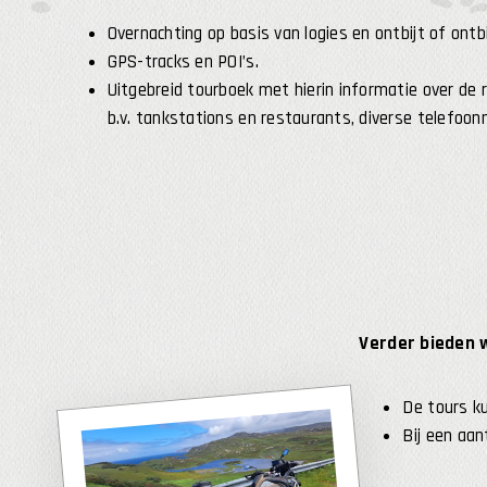
Overnachting op basis van logies en ontbijt of ontbi
GPS-tracks en POI’s.
Uitgebreid tourboek met hierin informatie over de 
b.v. tankstations en restaurants, diverse telefoo
Verder bieden w
De tours k
Bij een aan