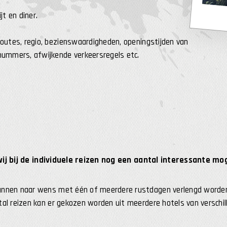
jt en diner.
routes, regio, bezienswaardigheden, openingstijden van
nnummers, afwijkende verkeersregels etc.
ij bij de individuele reizen nog een aantal interessante mo
unnen naar wens met één of meerdere rustdagen verlengd worde
tal reizen kan er gekozen worden uit meerdere hotels van verschill