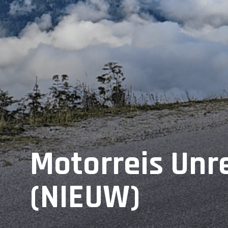
Motorreis Unr
(NIEUW)