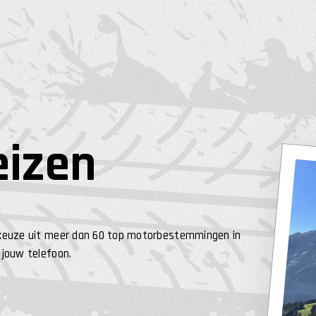
eizen
de keuze uit meer dan 60 top motorbestemmingen in
 jouw telefoon.