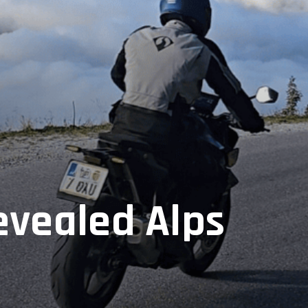
evealed Alps