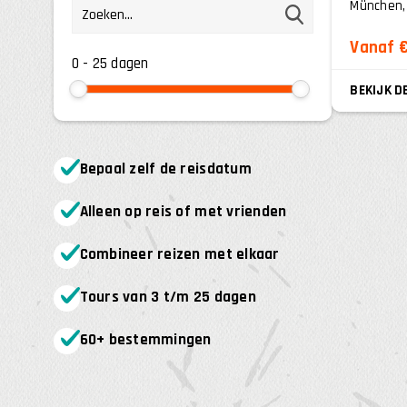
München, i
Vanaf €
0
-
25
BEKIJK D
Bepaal zelf de reisdatum
Alleen op reis of met vrienden
Combineer reizen met elkaar
Tours van 3 t/m 25 dagen
60+ bestemmingen