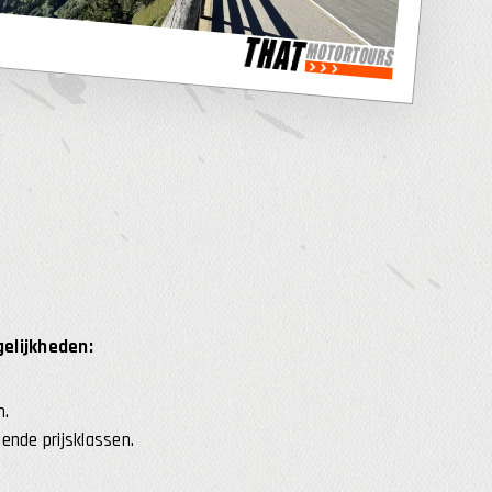
gelijkheden:
n.
ende prijsklassen.