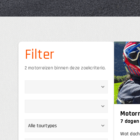
Filter
2 motorreizen binnen deze zoekcriteria.
Motorr
7 dagen
Wat dacht