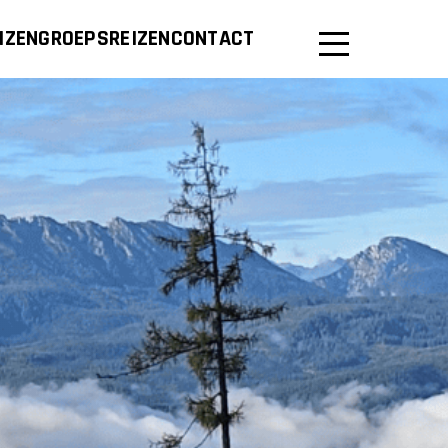
IZEN
GROEPSREIZEN
CONTACT