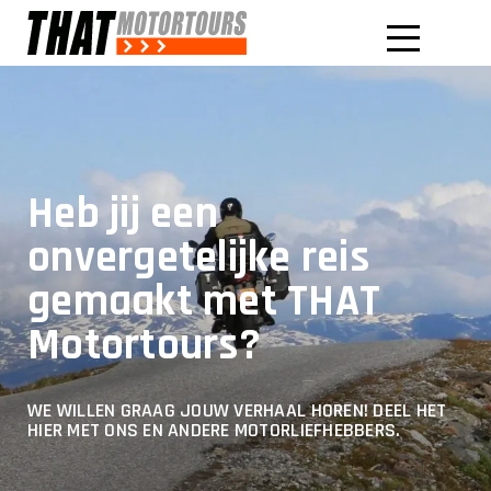
Heb jij een
onvergetelijke reis
gemaakt met THAT
Motortours?
WE WILLEN GRAAG JOUW VERHAAL HOREN! DEEL HET
HIER MET ONS EN ANDERE MOTORLIEFHEBBERS.