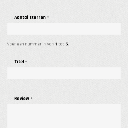
Aantal sterren
*
Voer een nummer in van
1
tot
5
.
Titel
*
Review
*