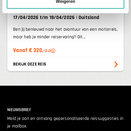
Weigeren
Groepsreis Try THAT tour
17/04/2026 t/m 19/04/2026
Duitsland
Ben jij benieuwd naar het avontuur van een motorreis,
maar heb je minder reiservaring? Dit...
Vanaf € 320,-
p.p
BEKIJK DEZE REIS
NIEUWSBRIEF
Meld je aan en ontvang gepersonaliseerde reissuggesties in
je mailbox.