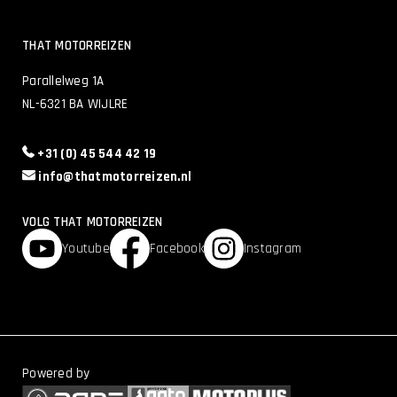
THAT MOTORREIZEN
Parallelweg 1A
NL-6321 BA WIJLRE
+31 (0) 45 544 42 19
info@thatmotorreizen.nl
VOLG THAT MOTORREIZEN
Youtube
Facebook
Instagram
Powered by