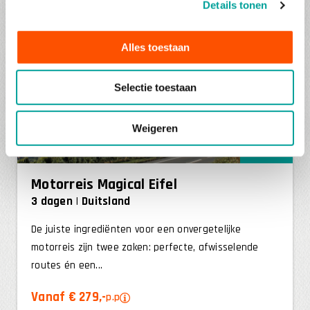
Details tonen
Alles toestaan
Selectie toestaan
Weigeren
Populair
Motorreis Magical Eifel
3 dagen
Duitsland
De juiste ingrediënten voor een onvergetelijke
motorreis zijn twee zaken: perfecte, afwisselende
routes én een...
Vanaf € 279,-
p.p