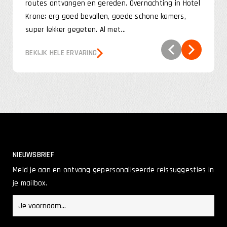
routes ontvangen en gereden. Overnachting in Hotel
Krone; erg goed bevallen, goede schone kamers,
super lekker gegeten. Al met...
BEKIJK HELE ERVARING
NIEUWSBRIEF
Meld je aan en ontvang gepersonaliseerde reissuggesties in
je mailbox.
Voornaam
(Vereist)