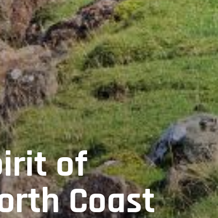
irit of
orth Coast