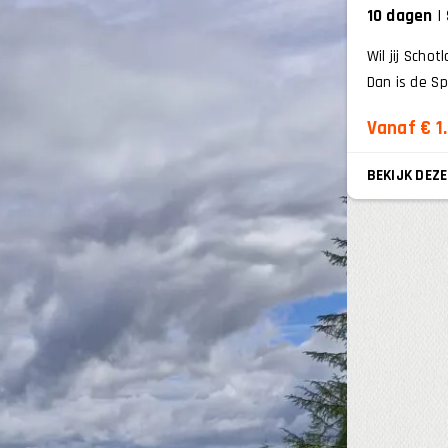
10 dagen
Wil jij Scho
Dan is de Sp
Vanaf € 1
BEKIJK DEZE