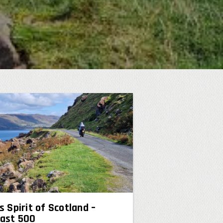
s Spirit of Scotland –
oast 500