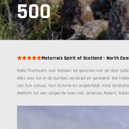
500
Motorreis Spirit of Scotland – North Coa
Hallo Thatteam, wat hebben wij genoten van de door jullie
alles was tot in de puntjes verzorgd en geregeld. We heb
van hun cultuur, hun historie en ongelofelijk mooi landschap. 
Wellicht tot een volgende keer/reis. Groetjes Robert, Ruben