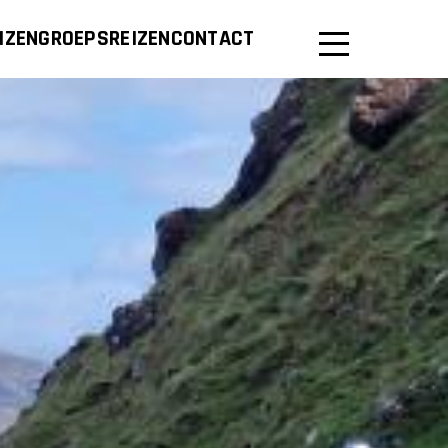
IZEN
GROEPSREIZEN
CONTACT