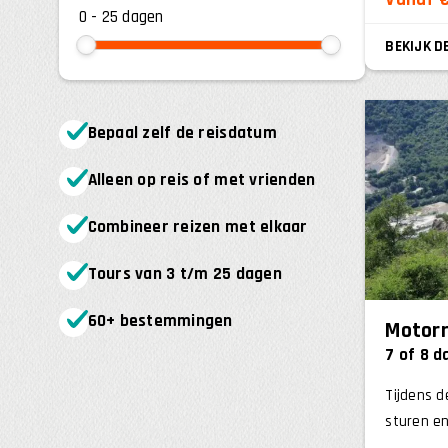
0
-
25
BEKIJK D
Bepaal zelf de reisdatum
Alleen op reis of met vrienden
Combineer reizen met elkaar
Tours van 3 t/m 25 dagen
60+ bestemmingen
Motorr
7 of 8 
Tijdens d
sturen en