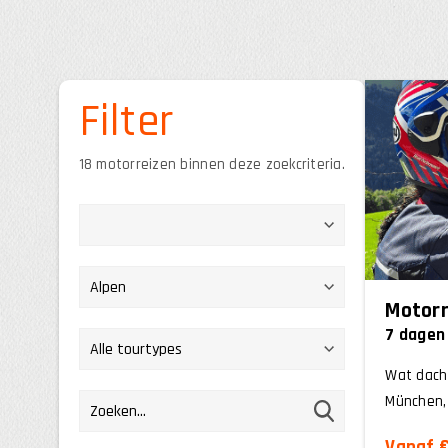
Filter
18 motorreizen binnen deze zoekcriteria.
Motorr
7 dagen
Wat dacht
München, i
Vanaf €