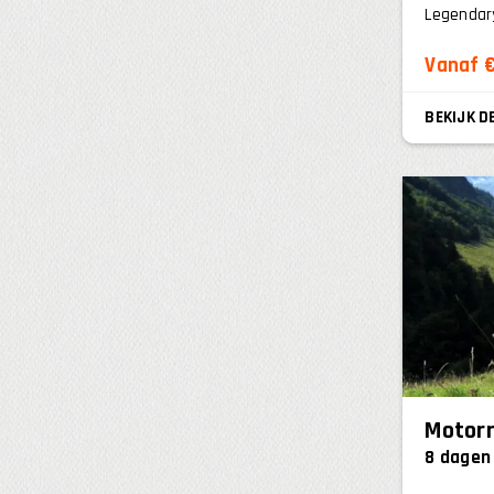
Legendary
Vanaf €
BEKIJK D
Motorr
8 dagen