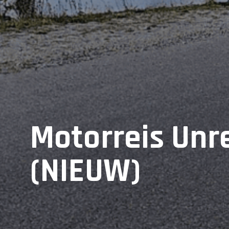
Motorreis Unr
(NIEUW)