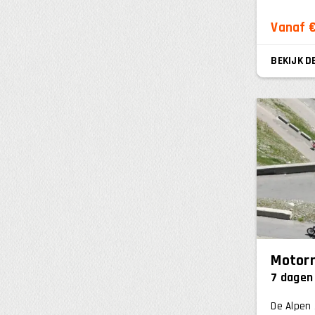
Vanaf €
BEKIJK D
Motorr
7 dagen
De Alpen 