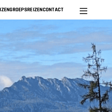
IZEN
GROEPSREIZEN
CONTACT