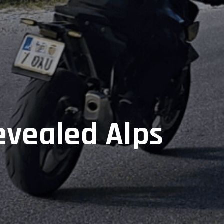
evealed Alps