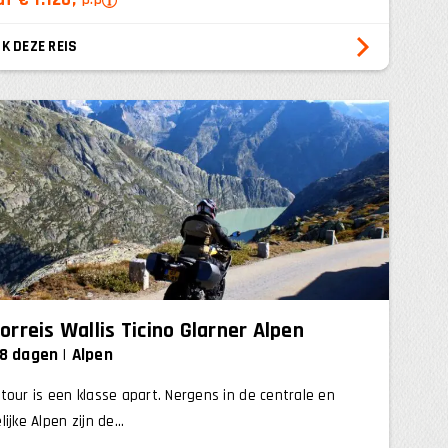
K DEZE REIS
orreis Wallis Ticino Glarner Alpen
 8 dagen
Alpen
tour is een klasse apart. Nergens in de centrale en
ijke Alpen zijn de...